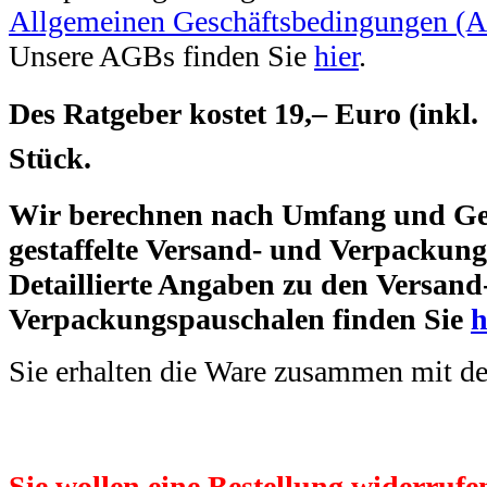
Allgemeinen Geschäftsbedingungen (
Unsere AGBs finden Sie
hier
.
Des
Ratgeber kostet 19,– Euro (ink
Stück
.
Wir berechnen nach Umfang und Ge
gestaffelte Versand- und Verpackun
Detaillierte Angaben zu den Versand
Verpackungspauschalen finden Sie
h
Sie erhalten die Ware zusammen mit d
Sie wollen eine Bestellung widerrufe