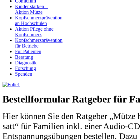
Comicfilm
Kinder stärken –
Aktion Mütze
Kopfschmerzprävention
an Hochschulen
Aktion Pflege ohne
Kopfschmerz
Kopfschmerzprävention
für Betriebe
Für Patienten
Beratung
Diagnostik
Forschung
Spenden
Bestellformular Ratgeber für F
Hier können Sie den Ratgeber „Mütze 
satt“ für Familien inkl. einer Audio-CD
Entspannungsübungen bestellen. Dazu 